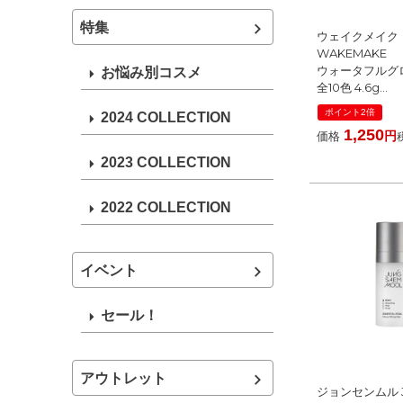
特集
ウェイクメイク
WAKEMAKE
ウォータフルグ
お悩み別コスメ
全10色 4.6g
[ リップグロス 
ポイント2倍
2024 COLLECTION
国内発送 韓国コ
1,250
価格
2023 COLLECTION
2022 COLLECTION
イベント
セール！
アウトレット
ジョンセンムル 