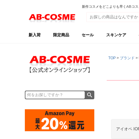
新作コスメをどこよりも早くABコスメ【
新入荷
限定商品
セール
スキンケア
TOP
ブランド
アイオペ IO