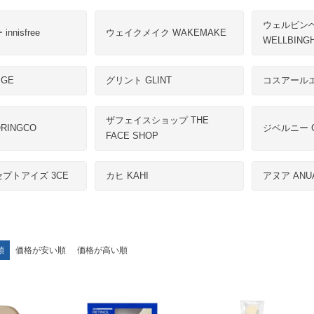
ウェルビン
nisfree
ウェイクメイク WAKEMAKE
WELLBING
GE
グリント GLINT
コスアールエ
ザフェイスショップ THE
RINGCO
ジベルニー G
FACE SHOP
プトアイズ 3CE
カヒ KAHI
アヌア ANU
順
価格が安い順
価格が高い順