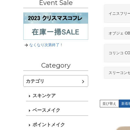
Event Sale
イニスフリー in
オブジェ OB
なくなり次第終了！
コリンコ CO
Category
スリーコンセ
カテゴリ
スキンケア
並び替え
新着
ベースメイク
ポイントメイク