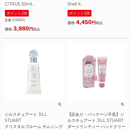
CITRUS 30ml
Shell X
[ ハンドクリーム ]
[ ハンドクリーム ] ☆再入荷
ポイント2倍
ポイント2倍
4,680
定価
4,450
価格
税込
3,980
価格
税込
ジルスチュアート JILL
【訳あり・パッケージ不良】ジ
STUART
ルスチュアート JILL STUART
クリスタルブルーム サムシング
ダージリンティー ハンドクリー