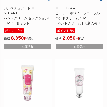
ジルスチュアート JILL
JILL STUART
STUART
ピーチー ホワイトフローラル
ハンドクリーム セレクションII
ハンドクリーム 30g
30g X 5個セット
[ ハンドクリーム ] ☆新入荷11
[ ハンドクリーム・ケア ] 国内
ポイント2倍
ポイント2倍
未発売 プレゼント ギフト
8,350
2,050
価格
価格
税込
税込
在庫切れ
在庫切れ