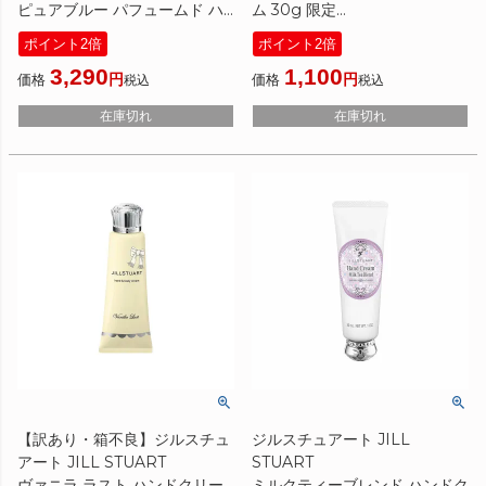
ピュアブルー パフュームド ハ
ム 30g 限定
ンド エッセンス 40g 限定
[ ハンドクリーム ]
ポイント2倍
ポイント2倍
[ ハンドクリーム ] 2026夏
3,290
1,100
価格
価格
税込
税込
在庫切れ
在庫切れ
【訳あり・箱不良】ジルスチュ
ジルスチュアート JILL
アート JILL STUART
STUART
ヴァニラ ラスト ハンドクリー
ミルクティーブレンド ハンドク