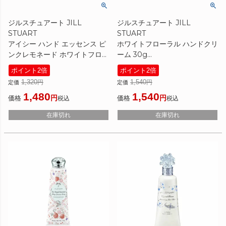
ジルスチュアート JILL
ジルスチュアート JILL
STUART
STUART
アイシー ハンド エッセンス ピ
ホワイトフローラル ハンドクリ
ンクレモネード ホワイトフロー
ーム 30g
ラル 30g
[ ハンドクリーム ]
ポイント2倍
ポイント2倍
[ ハンドクリーム ] ☆新入荷11
1,320
1,540
定価
定価
1,480
1,540
価格
価格
税込
税込
在庫切れ
在庫切れ