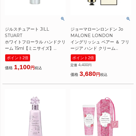
ジルスチュアート JILL
ジョーマローンロンドン Jo
STUART
MALONE LONDON
ホワイトフローラル ハンドクリ
イングリッシュ ペアー ＆ フリ
ーム 15ml【ミニサイズ】
ージア ハンド クリーム
[ ハンドクリーム ]
30ml（ギフトボックス入り）
ポイント2倍
ポイント2倍
[ ハンドクリーム ]
4,400
定価
1,100
価格
税込
3,680
価格
税込