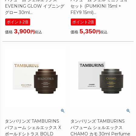
EVENING GLOW イブニング
セット (PUMKINI 15ml +
グロー 30ml
FEY9 15ml)
[ ハンドクリーム ] ☆新入荷06
[ ハンドクリーム ]
ポイント2倍
ポイント2倍
国内発送 韓国コスメ
3,900
5,350
価格
価格
税込
税込
タンバリンズ TAMBURINS
タンバリンズ TAMBURINS
パフューム シェルエックス X
パフューム シェルエックス
ボールドシトラス BOLD
CHAMO カモ 30ml Perfume