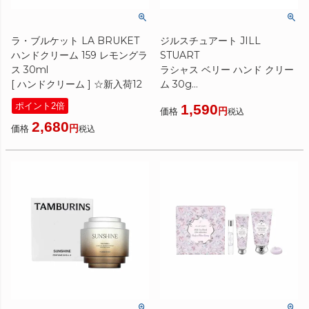
ラ・ブルケット LA BRUKET
ジルスチュアート JILL
ハンドクリーム 159 レモングラ
STUART
ス 30ml
ラシャス ベリー ハンド クリー
[ ハンドクリーム ] ☆新入荷12
ム 30g
[ ハンドクリーム ] ☆新入荷12
ポイント2倍
1,590
価格
税込
2,680
価格
税込