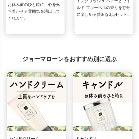
イングリッシュ ペアーとワイ
お休み前のひと時に、心を落
ルド ブルーベルの香りを存分
ち着かせる雰囲気を演出して
に楽しめる贅沢な3点セット。
くれます。
ジョーマローンをおすすめ別に選ぶ
ハンドクリーム
キャンドル