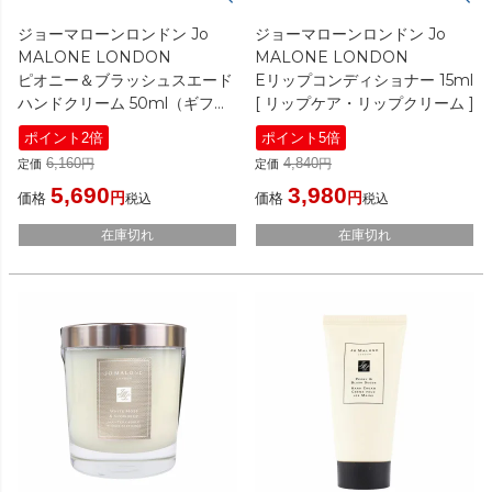
ジョーマローンロンドン Jo
ジョーマローンロンドン Jo
MALONE LONDON
MALONE LONDON
ピオニー＆ブラッシュスエード
Eリップコンディショナー 15ml
ハンドクリーム 50ml（ギフト
[ リップケア・リップクリーム ]
ボックス入り）
ポイント2倍
ポイント5倍
[ ハンドクリーム ]
6,160
4,840
定価
定価
5,690
3,980
価格
価格
税込
税込
在庫切れ
在庫切れ