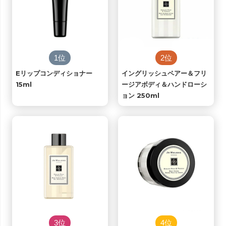
1位
2位
Eリップコンディショナー
イングリッシュペアー＆フリ
15ml
ージアボディ＆ハンドローシ
ョン 250ml
3位
4位