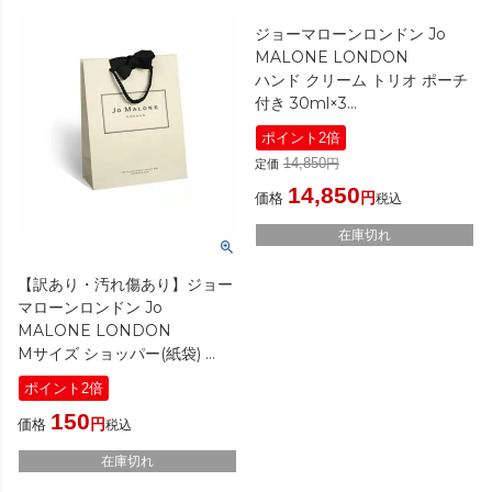
ジョーマローンロンドン Jo
MALONE LONDON
ハンド クリーム トリオ ポーチ
付き 30ml×3
[ ハンドクリーム ]
ポイント2倍
14,850
定価
14,850
価格
税込
在庫切れ
【訳あり・汚れ傷あり】ジョー
マローンロンドン Jo
MALONE LONDON
Mサイズ ショッパー(紙袋)
[ ボックス/ショッパー ]
ポイント2倍
150
価格
税込
在庫切れ