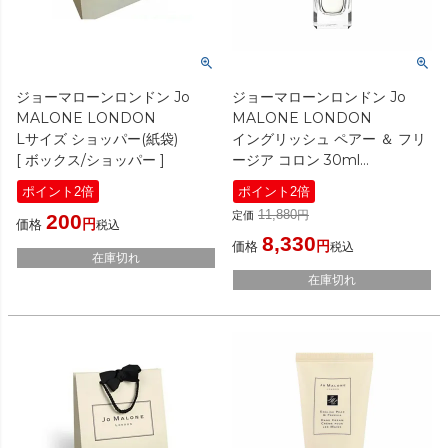
ジョーマローンロンドン Jo
ジョーマローンロンドン Jo
MALONE LONDON
MALONE LONDON
Lサイズ ショッパー(紙袋)
イングリッシュ ペアー ＆ フリ
[ ボックス/ショッパー ]
ージア コロン 30ml
[ 香水(レディース) ]
ポイント2倍
ポイント2倍
11,880
定価
200
価格
税込
8,330
価格
税込
在庫切れ
在庫切れ