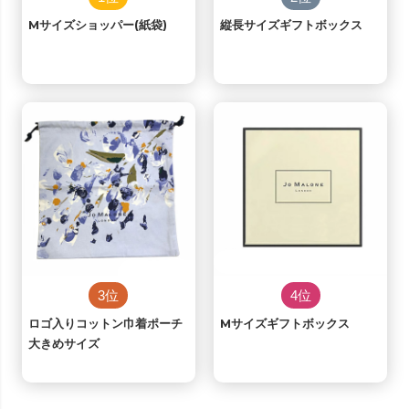
Mサイズショッパー(紙袋)
縦長サイズギフトボックス
3位
4位
ロゴ入りコットン巾着ポーチ
Mサイズギフトボックス
大きめサイズ