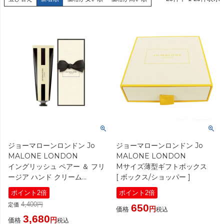
ジョーマローンロンドン Jo
ジョーマローンロンドン Jo
MALONE LONDON
MALONE LONDON
イングリッシュ ペアー ＆ フリ
Mサイズ薄型ギフトボックス
ージア ハンド クリーム
[ ボックス/ショッパー ]
30ml（ギフトボックス入り）
ポイント2倍
ポイント2倍
[ ハンドクリーム ]
4,400
定価
650
価格
税込
3,680
価格
税込