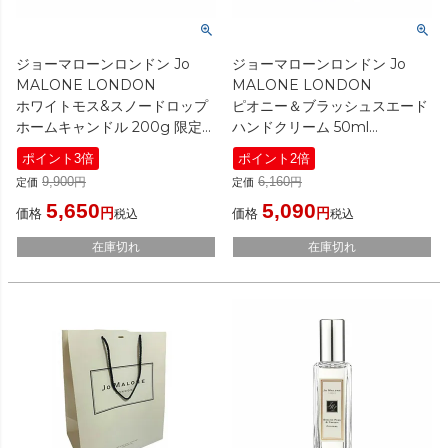
ジョーマローンロンドン Jo
ジョーマローンロンドン Jo
MALONE LONDON
MALONE LONDON
ホワイトモス&スノードロップ
ピオニー＆ブラッシュスエード
ホームキャンドル 200g 限定
ハンドクリーム 50ml
[ ホームケア・アロマ ]
[ ハンドクリーム ]
ポイント3倍
ポイント2倍
9,900
6,160
定価
定価
5,650
5,090
価格
価格
税込
税込
在庫切れ
在庫切れ