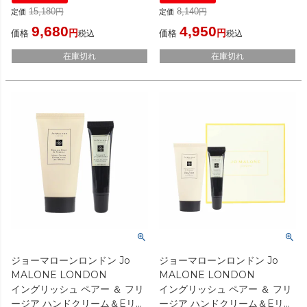
り・ショッパー付き）
15,180
8,140
定価
定価
[ セット/キット ]
9,680
4,950
価格
価格
税込
税込
在庫切れ
在庫切れ
ジョーマローンロンドン Jo
ジョーマローンロンドン Jo
MALONE LONDON
MALONE LONDON
イングリッシュ ペアー ＆ フリ
イングリッシュ ペアー ＆ フリ
ージア ハンドクリーム＆Eリッ
ージア ハンドクリーム＆Eリッ