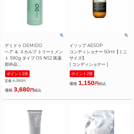
デミドゥ DEMIDO
イソップ AESOP
ヘア ＆ スカルプ トリートメン
コンディショナー 50ml【ミニ
ト 590g タイプ OS NS2 医薬
サイズ】
部外品
[ コンディショナー ]
[ トリートメント ] 2023秋
ポイント2倍
ポイント2倍
6,380
定価
1,150
価格
税込
3,680
価格
税込