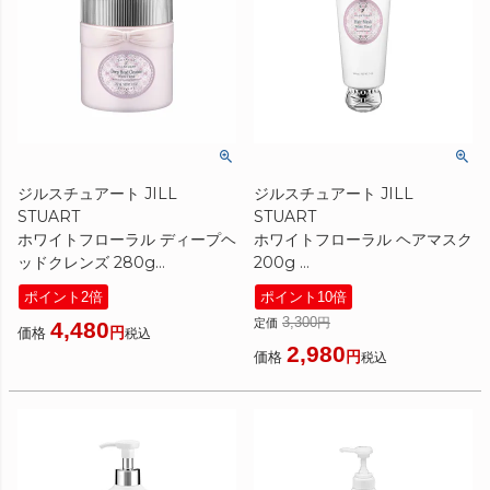
ジルスチュアート JILL
ジルスチュアート JILL
STUART
STUART
ホワイトフローラル ディープヘ
ホワイトフローラル ヘアマスク
ッドクレンズ 280g
200g
[ ヘッドクレンズ ]
[ ヘアマスク ] ☆新入荷07
ポイント2倍
ポイント10倍
3,300
定価
4,480
価格
税込
2,980
価格
税込