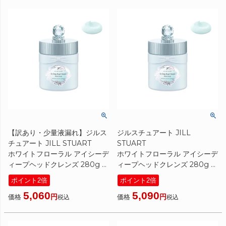
【訳あり・少量液漏れ】ジルス
ジルスチュアート JILL
チュアート JILL STUART
STUART
ホワイトフローラル アイシーデ
ホワイトフローラル アイシーデ
ィープヘッドクレンズ 280g 限
ィープヘッドクレンズ 280g 限
定
定
ポイント2倍
ポイント2倍
[ ヘッドクレンズ ] ☆アウトレ
[ ヘッドクレンズ ]
5,060
5,090
ット
価格
価格
税込
税込