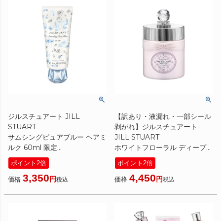
ジルスチュアート JILL
【訳あり・液漏れ・一部シール
STUART
剥がれ】ジルスチュアート
サムシングピュアブルー ヘアミ
JILL STUART
ルク 60ml 限定
ホワイトフローラル ディープヘ
[ ヘアケア ] 2026夏
ッドクレンズ 280g
ポイント2倍
ポイント2倍
[ ヘッドクレンズ ]
3,350
4,450
価格
価格
税込
税込