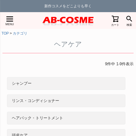
新作コスメをどこよりも早く
MENU
カート
検索
TOP
カテゴリ
ヘアケア
9
件中
1
-
9
件表示
シャンプー
リンス・コンディショナー
ヘアパック・トリートメント
頭皮ケア