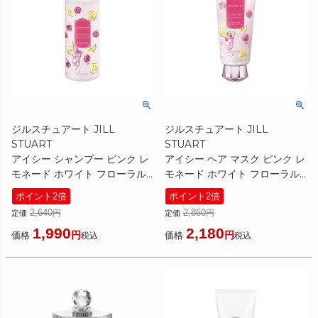
ジルスチュアート JILL
ジルスチュアート JILL
STUART
STUART
アイシー シャンプー ピンク レ
アイシー ヘア マスク ピンク レ
モネード ホワイト フローラル
モネード ホワイト フローラル
300ml 限定
190g 限定
ポイント2倍
ポイント2倍
[ シャンプー ] ☆新入荷10
[ ヘアパック・トリートメント ]
2,640
2,860
定価
定価
☆新入荷10
1,990
2,180
価格
価格
税込
税込