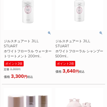
ジルスチュアート JILL
ジルスチュアート JILL
STUART
STUART
ホワイトフローラル ウォーター
ホワイトフローラル シャンプー
トリートメント 200ml
500ml
[ トリートメント ] ☆新入荷07
[ シャンプー ] ☆新入荷07
ポイント2倍
ポイント2倍
3,300
定価
3,640
価格
税込
3,300
価格
税込