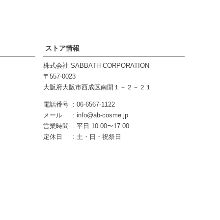
ストア情報
株式会社 SABBATH CORPORATION
557-0023
大阪府大阪市西成区南開１－２－２１
電話番号
06-6567-1122
メール
info@ab-cosme.jp
営業時間
平日 10:00〜17:00
定休日
土・日・祝祭日