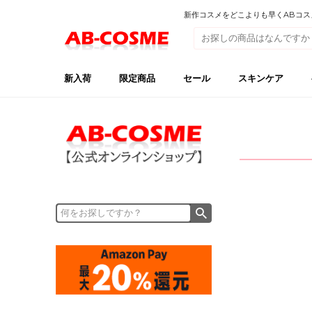
新作コスメをどこよりも早くABコスメ【
新入荷
限定商品
セール
スキンケア