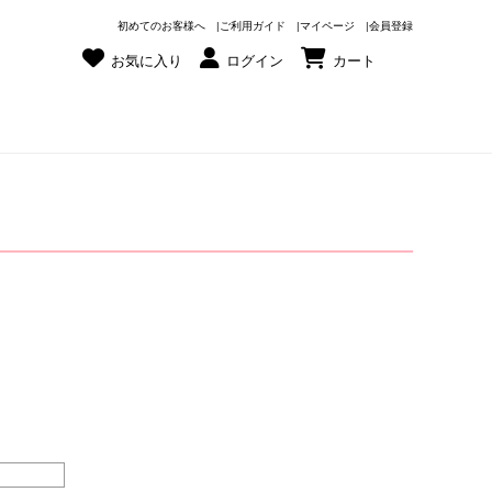
初めてのお客様へ
ご利用ガイド
マイページ
会員登録
お気に入り
ログイン
カート