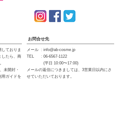
お問合せ先
期しておりま
メール
info@ab-cosme.jp
ましたら、商
TEL
06-6567-1122
。
(平日 10:00〜17:00)
内、未開封・
メールの返信につきましては、3営業日以内にさ
利用ガイド
を
せていただいております。