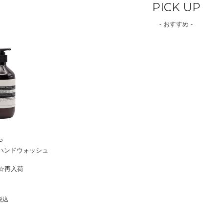
PICK UP
- おすすめ -
P
ハンドウォッシュ
]☆再入荷
税込