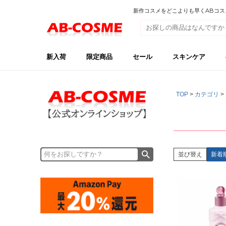
新作コスメをどこよりも早くABコスメ【
新入荷
限定商品
セール
スキンケア
TOP
カテゴリ
並び替え
新着