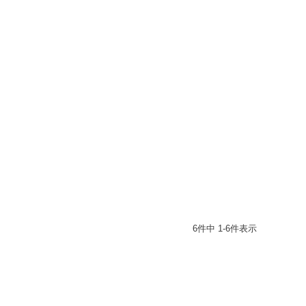
6
件中
1
-
6
件表示