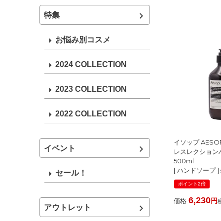
特集
お悩み別コスメ
2024 COLLECTION
2023 COLLECTION
2022 COLLECTION
イソップ AESO
イベント
レスレクション
500ml
[ ハンドソープ 
セール！
ポイント2倍
6,230
価格
アウトレット