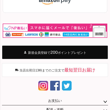
200
新規会員登録で
ポイントプレゼント
最短翌日お届け
当店出荷日13時までのご注文で
お支払い
配送・送料