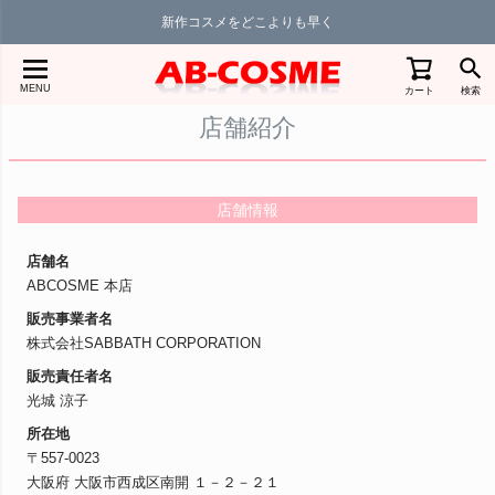
新作コスメをどこよりも早く
MENU
カート
検索
店舗紹介
店舗情報
店舗名
ABCOSME 本店
販売事業者名
株式会社SABBATH CORPORATION
販売責任者名
光城 涼子
所在地
〒557-0023
大阪府 大阪市西成区南開 １－２－２１