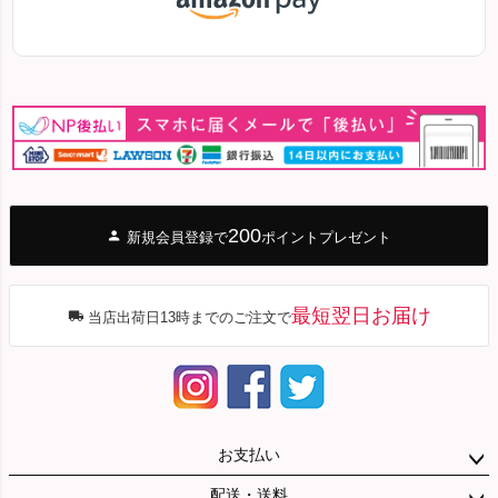
200
新規会員登録で
ポイントプレゼント
最短翌日お届け
当店出荷日13時までのご注文で
お支払い
配送・送料