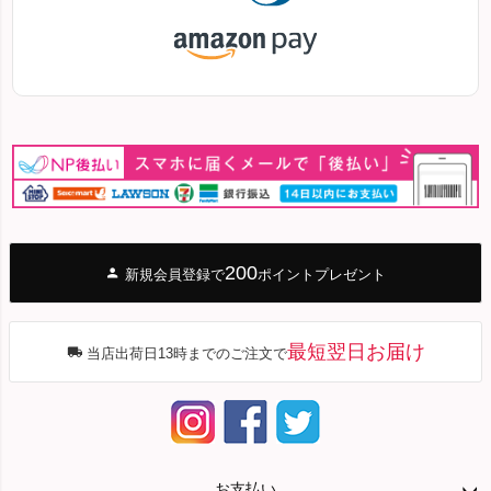
200
新規会員登録で
ポイントプレゼント
最短翌日お届け
当店出荷日13時までのご注文で
お支払い