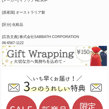
[メーカー] イソップ AESOP
[原産国] オーストラリア製
[区分] 化粧品
[広告文責] 株式会社SABBATH CORPORATION
06-6567-1122