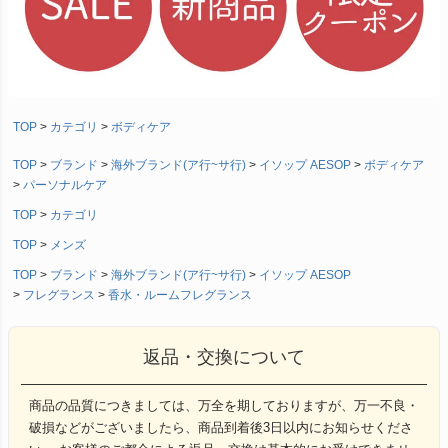
TOP
カテゴリ
ボディケア
TOP
ブランド
海外ブランド(ア行~サ行)
イソップ AESOP
ボディケア
パーソナルケア
TOP
カテゴリ
TOP
メンズ
TOP
ブランド
海外ブランド(ア行~サ行)
イソップ AESOP
フレグランス
香水・ルームフレグランス
返品・交換について
商品の品質につきましては、万全を期しておりますが、万一不良・
破損などがございましたら、商品到着後3日以内にお知らせくださ