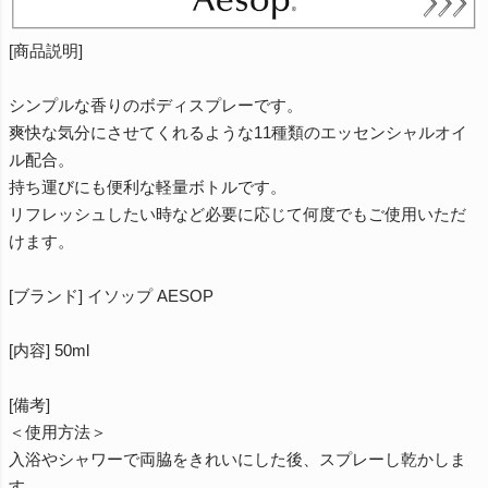
[商品説明]
シンプルな香りのボディスプレーです。
爽快な気分にさせてくれるような11種類のエッセンシャルオイ
ル配合。
持ち運びにも便利な軽量ボトルです。
リフレッシュしたい時など必要に応じて何度でもご使用いただ
けます。
[ブランド] イソップ AESOP
[内容] 50ml
[備考]
＜使用方法＞
入浴やシャワーで両脇をきれいにした後、スプレーし乾かしま
す。